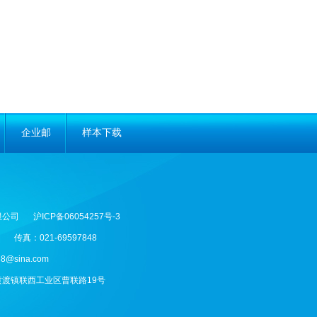
企业邮
样本下载
限公司
沪ICP备06054257号-3
传真：021-69597848
8@sina.com
渡镇联西工业区曹联路19号