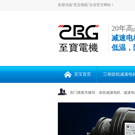
欢迎光临“至宝电机”企业官方网站！
20年
减速电
低温
，
至宝首页
三相齿轮减速电
热门搜索关键词：
齿轮减速电机
减速电