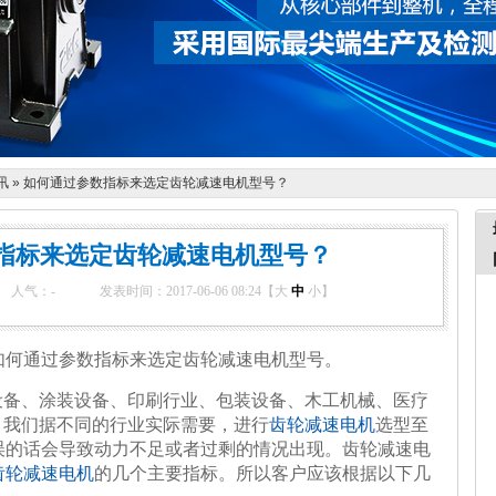
讯
»
如何通过参数指标来选定齿轮减速电机型号？
指标来选定齿轮减速电机型号？
人气：
-
发表时间：2017-06-06 08:24【
大
中
小
】
如何通过参数指标来选定齿轮减速电机型号。
设备、涂装设备、印刷行业、包装设备、木工机械、医疗
。我们据不同的行业实际需要，进行
齿轮减速电机
选型至
误的话会导致动力不足或者过剩的情况出现。齿轮减速电
齿轮减速电机
的几个主要指标。所以客户应该根据以下几