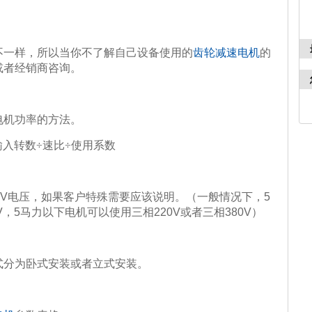
不一样，所以当你不了解自己设备使用的
齿轮减速电机
的
或者经销商咨询。
）
电机功率的方法。
输入转数÷速比÷使用系数
0V
电压，如果客户特殊需要应该说明。（一般情况下，
5
V
，
5
马力以下电机可以使用三相
220V
或者三相
380V
）
式分为卧式安装或者立式安装。