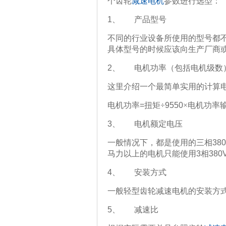
个齿轮
减速电机
参数进行选型：
1
、
产品型号
不同的行业设备所使用的型号都
具体型号的时候应该向生产厂商
2
、
电机功率（包括电机级数
这里介绍一个最简单实用的计算
电机功率
=
扭矩÷
9550
×电机功率
3
、
电机额定电压
一般情况下，都是使用的三相
38
马力以上的电机只能使用
3
相
380
4
、
安装方式
一般轻型齿轮减速电机的安装方
5
、
减速比