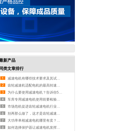
最新产品
同类文章排行
减速电机有哪些技术要求及其试验方法？
齿轮减速机适配电机的最高转速是多少？
为什么要使用减速电机？告诉你5大好处
车库专用减速电机使用前要检验哪些性能参数？
市场危机促进齿轮减速电机行业自身发展壮大
别再那么做了，这才是齿轮减速电机的正确使用方法
大功率单相减速电机哪里有卖？来至宝就够了
如何选择保护器让减速电机发挥最大作用？