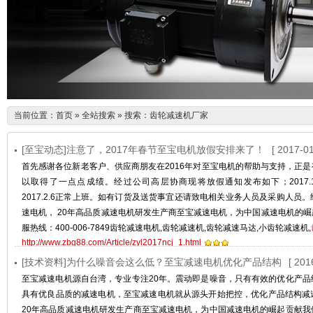
当前位置：
首页
»
全站搜索
» 搜索：齿轮减速机厂家
[至宝动态]注意了，2017年春节至宝电机放假安排来了！
[ 2017-01
首先感谢各位新老客户、供应商朋友在2016年对至宝电机的帮助与支持，正
以取得了一点点成绩。经过公司高层协商现将放假通知发布如下；2017.1.21
2017.2.6正常上班。如有订货及送货事宜还请致电相关业务人员及采购人员
速电机， 20年高品质减速电机研发生产商至宝减速电机，为中国减速电机的
服热线：400-006-7849齿轮减速电机,齿轮减速机,齿轮减速马达,小齿轮减速机,
http://www.zbg88.com/Article/zyl2017ncj_1.html
[技术资料]为什么噪音会这么低？至宝减速电机优化产品结构
[ 201
至宝减速电机源自台湾，专业专注20年。震动即是噪音，只有有效的优化产品
具有优良品质的减速电机，至宝减速电机就从源头开始把控，优化产品结构减
20年高品质减速电机研发生产商至宝减速电机，为中国减速电机的崛起贡献我