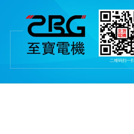
二维码扫一