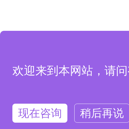
欢迎来到本网站，请问
现在咨询
稍后再说